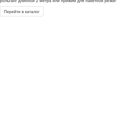
рольганг длинной 2 метра или прижим для пакетной резки!
Перейти в каталог