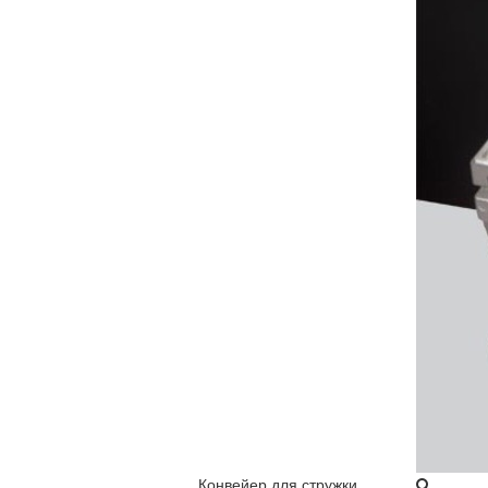
Конвейер для стружки