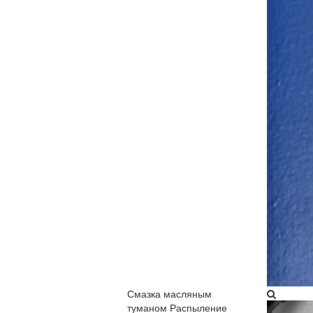
Смазка масляным
туманом​
Распыление