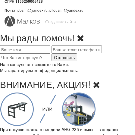
ОГРН 1155259005428
pbsnn@yandex.ru, pilousnn@yandex.ru
Почта:
Мы рады помочь!
Наш консультант свяжется с Вами.
Мы гарантируем конфиденциальность.
ВНИМАНИЕ, АКЦИЯ!
При покупке станка от модели ARG 235 и выше - в подарок