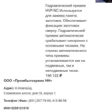
Гидравлический прижим
HVP-NC
Используется
для зажима пакета
заготовок. Обеспечивает
фиксацию заготовок
сверху. Гидравлический
прижим автоматически
срабатывает синхронно с
основными тисками. На
станках автоматического
типа прижимы
устанавливаются как на
подвижные, так и
неподвижные тиски.
196 122
ООО «Промбытсервис НН»
Н.Новгород,
Адрес:
Сормовское шоссе, дом 1Б, корпус 1
(831) 257-79-69, 413-88-58
Телефон \ Факс:
ИНН 5259121019