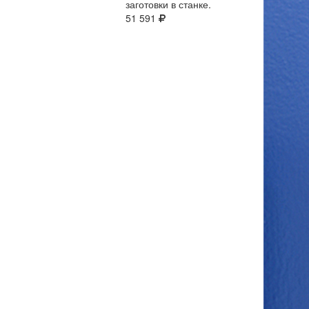
заготовки в станке.
51 591