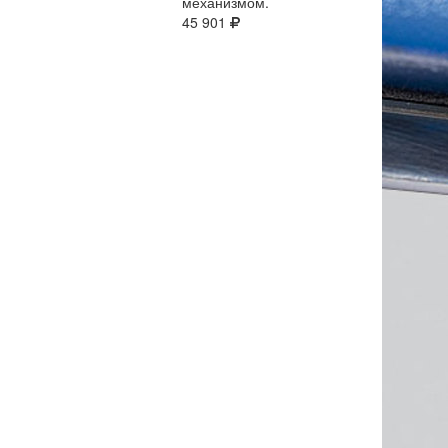
механизмом.
45 901