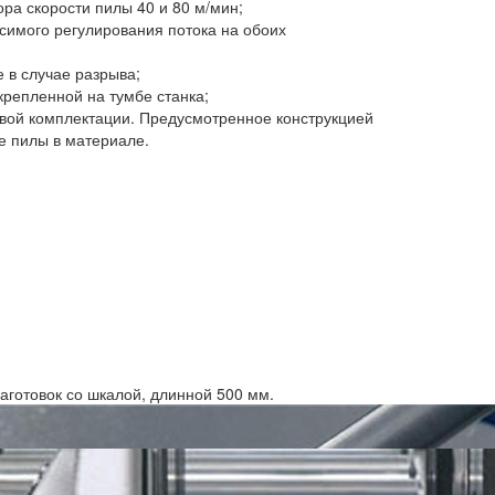
ра скорости пилы 40 и 80 м/мин;
имого регулирования потока на обоих
 в случае разрыва;
репленной на тумбе станка;
овой комплектации. Предусмотренное конструкцией
е пилы в материале.
аготовок со шкалой, длинной 500 мм.