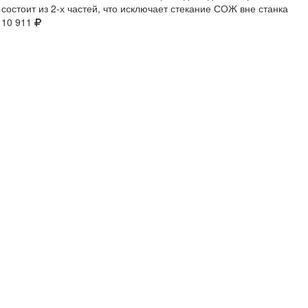
состоит из 2-х частей, что исключает стекание СОЖ вне станка
10 911