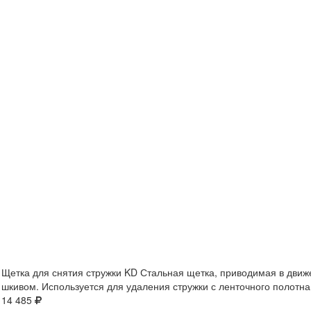
Щетка для снятия стружки KD​
Стальная щетка, приводимая в дви
шкивом. Используется для удаления стружки с ленточного полотна
14 485