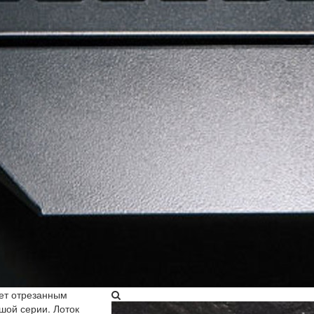
ет отрезанным
ьшой серии. Лоток