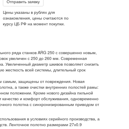
Отправить заявку
Цены указаны в рублях для
ознакомления, цены считаются по
курсу ЦБ РФ на момент покупки.
льного ряда станков ARG 250 с совершенно новым,
вок увеличен с 250 до 260 мм. Современная
а. Увеличенный диаметр шкивов позволяет снизить
ую жесткость всей системы, длительный срок
ем самым, защищены от повреждения. Новая
отна, а также очистки внутренних полостей рамы:
ванном положении. Кроме нового дизайна пильной
т качество и комфорт обслуживания, одновременно
точного полотна с синхронизированным приводом от
спользования в условиях серийного производства, а
ств. Ленточное полотно размерами 27х0.9