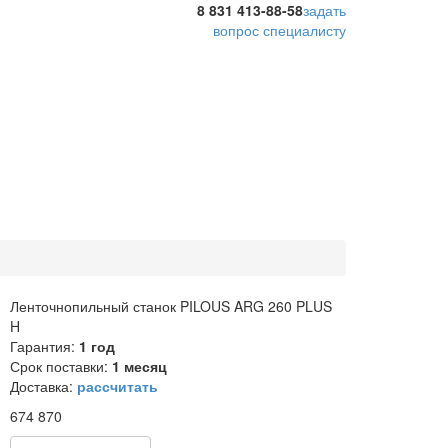
8 831 413-88-58
задать
вопрос специалисту
Ленточнопильный станок PILOUS ARG 260 PLUS
H
Гарантия:
1 год
Срок поставки:
1 месяц
Доставка:
рассчитать
674 870