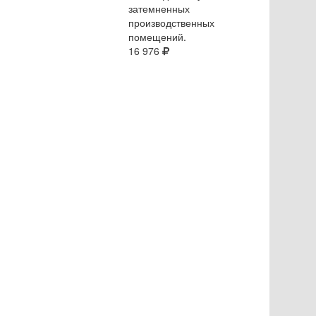
затемненных
производственных
помещений.
16 976