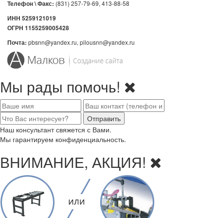
(831) 257-79-69, 413-88-58
Телефон \ Факс:
ИНН 5259121019
ОГРН 1155259005428
pbsnn@yandex.ru, pilousnn@yandex.ru
Почта:
Мы рады помочь!
Наш консультант свяжется с Вами.
Мы гарантируем конфиденциальность.
ВНИМАНИЕ, АКЦИЯ!