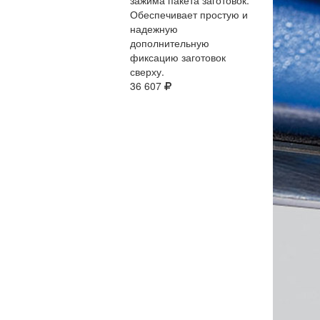
зажима пакета заготовок.
Обеспечивает простую и
надежную
дополнительную
фиксацию заготовок
сверху.
36 607