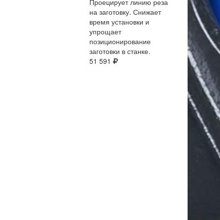
Проецирует линию реза
на заготовку. Снижает
время установки и
упрощает
позиционирование
заготовки в станке.
51 591