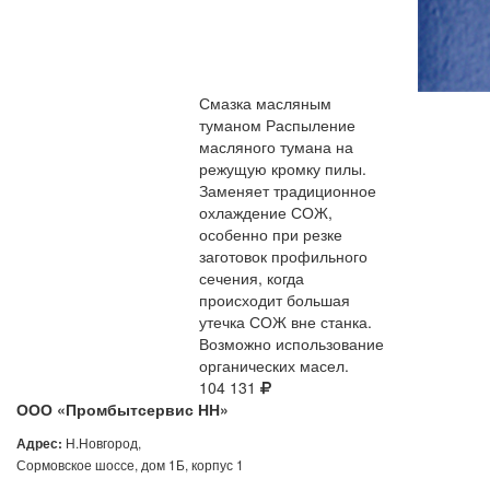
Смазка масляным
туманом​
Распыление
масляного тумана на
режущую кромку пилы.
Заменяет традиционное
охлаждение СОЖ,
особенно при резке
заготовок профильного
сечения, когда
происходит большая
утечка СОЖ вне станка.
Возможно использование
органических масел.
104 131
ООО «Промбытсервис НН»
Н.Новгород,
Адрес:
Сормовское шоссе, дом 1Б, корпус 1