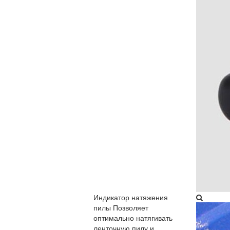
Индикатор натяжения
пилы​
Позволяет
оптимально натягивать
ленточную пилу и